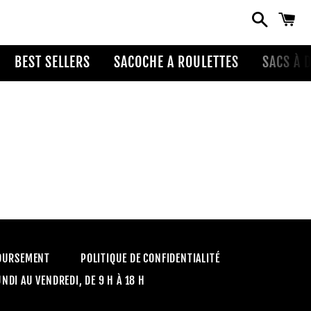
Cerca
Ca
BEST SELLERS
SACOCHE A ROULETTES
SACS À 
BOURSEMENT
POLITIQUE DE CONFIDENTIALITÉ
I AU VENDREDI, DE 9 H À 18 H