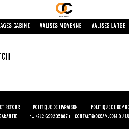
AGES CABINE
VALISES MOYENNE
VALISES LARGE
TCH
 ET RETOUR
POLITIQUE DE LIVRAISON
POLITIQUE DE REM
GARANTIE
📞 +212 699205887 📧 CONTACT@OCXAM.COM DU LUND