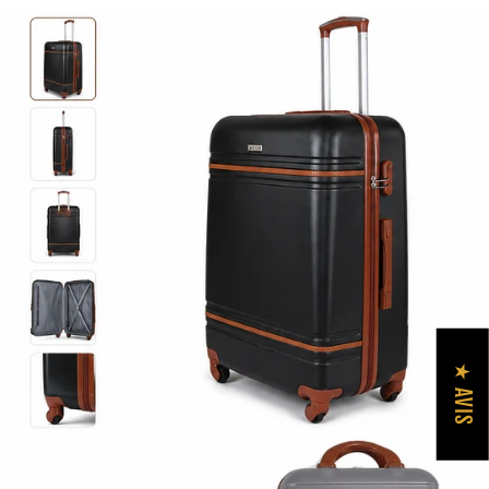
★ AVIS